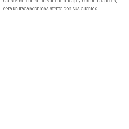
satisfecho con su puestro de trabajo y sus compañeros,
será un trabajador más atento con sus clientes.