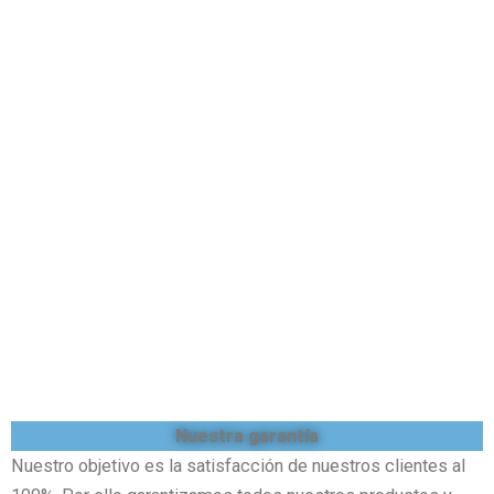
Nuestra garantía
Nuestro objetivo es la satisfacción de nuestros clientes al